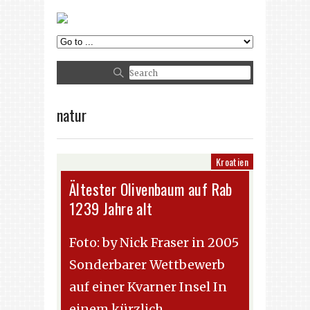
natur
Kroatien
Ältester Olivenbaum auf Rab
1239 Jahre alt
Foto: by Nick Fraser in 2005
Sonderbarer Wettbewerb
auf einer Kvarner Insel In
einem kürzlich