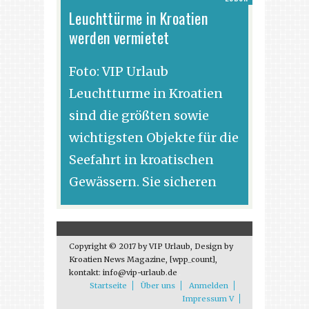
Leuchttürme in Kroatien
werden vermietet
Foto: VIP Urlaub
Leuchtturme in Kroatien
sind die größten sowie
wichtigsten Objekte für die
Seefahrt in kroatischen
Gewässern. Sie sicheren
Copyright © 2017 by VIP Urlaub, Design by
Kroatien News Magazine, [wpp_count],
kontakt: info@vip-urlaub.de
Startseite
Über uns
Anmelden
Impressum V