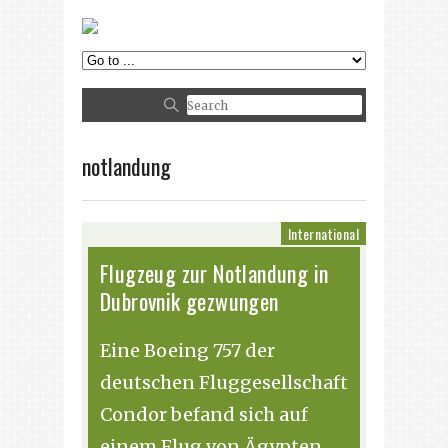
notlandung
International
Flugzeug zur Notlandung in
Dubrovnik gezwungen
Eine Boeing 757 der
deutschen Fluggesellschaft
Condor befand sich auf
einem Flug von Ägypten