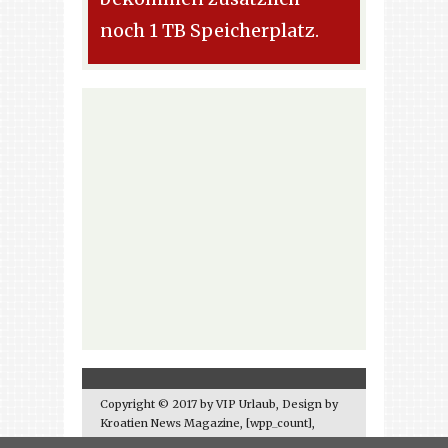
noch 1 TB Speicherplatz.
Copyright © 2017 by VIP Urlaub, Design by
Kroatien News Magazine, [wpp_count],
kontakt: info@vip-urlaub.de