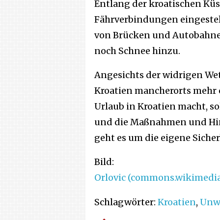
Entlang der kroatischen Kü
Fährverbindungen eingestel
von Brücken und Autobahne
noch Schnee hinzu.
Angesichts der widrigen We
Kroatien mancherorts mehr 
Urlaub in Kroatien macht, 
und die Maßnahmen und Hinw
geht es um die eigene Sicher
Bild:
Orlovic (commons.wikimedia.o
Schlagwörter:
Kroatien
,
Unw