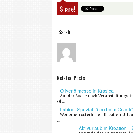
Share!
Sarah
Related Posts
Olivenölmesse in Krasica
Auf der Suche nach Veranstaltungstip
Ol ...
Labiner Spezialitäten beim Osterf
Wer einen österlichen Kroatien-Urlaub
...
Aktivurlaub in Kroatien –