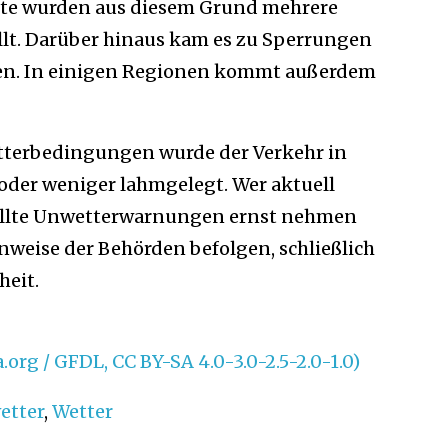
ste wurden aus diesem Grund mehrere
lt. Darüber hinaus kam es zu Sperrungen
n. In einigen Regionen kommt außerdem
tterbedingungen wurde der Verkehr in
oder weniger lahmgelegt. Wer aktuell
sollte Unwetterwarnungen ernst nehmen
eise der Behörden befolgen, schließlich
heit.
rg / GFDL, CC BY-SA 4.0-3.0-2.5-2.0-1.0)
etter
,
Wetter