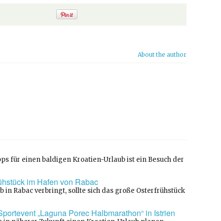
About the author
ps für einen baldigen Kroatien-Urlaub ist ein Besuch der
rühstück im Hafen von Rabac
 in Rabac verbringt, sollte sich das große Osterfrühstück
 Sportevent „Laguna Porec Halbmarathon“ in Istrien