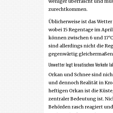
weniger überrascht und müs
zurechtkommen.
Üblicherweise ist das Wetter 
wobei 15 Regentage im April
können zwischen 6 und 17°C
sind allerdings nicht die R
gegenwärtig gleichermaßen
Unwetter legt kroatischen Verkehr l
Orkan und Schnee sind nicht 
und dennoch Realität in Kro
heftigen Orkan ist die Küst
zentraler Bedeutung ist. Ni
Behörden rasch reagiert und 