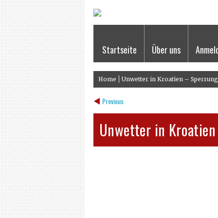
Startseite
Über uns
Anmel
Home
Unwetter in Kroatien – Sperrun
Previous
Unwetter in Kroatie