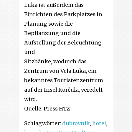
Luka ist außerdem das
Einrichten des Parkplatzes in
Planung sowie die
Bepflanzung und die
Aufstellung der Beleuchtung
und
Sitzbänke, wodurch das
Zentrum von Vela Luka, ein
bekanntes Touristenzentrum
auf der Insel Korčula, veredelt
wird.
Quelle: Press HTZ
Schlagwörter:
dubrovnik
,
hotel
,