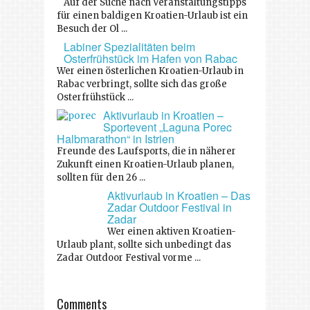
Auf der Suche nach Veranstaltungstipps
für einen baldigen Kroatien-Urlaub ist ein
Besuch der Ol ...
Labiner Spezialitäten beim
Osterfrühstück im Hafen von Rabac
Wer einen österlichen Kroatien-Urlaub in
Rabac verbringt, sollte sich das große
Osterfrühstück ...
Aktivurlaub in Kroatien –
Sportevent „Laguna Porec
Halbmarathon“ in Istrien
Freunde des Laufsports, die in näherer
Zukunft einen Kroatien-Urlaub planen,
sollten für den 26 ...
Aktivurlaub in Kroatien – Das
Zadar Outdoor Festival in
Zadar
Wer einen aktiven Kroatien-
Urlaub plant, sollte sich unbedingt das
Zadar Outdoor Festival vorme ...
Comments