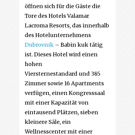
öffnen sich für die Gäste die
Tore des Hotels Valamar
Lacroma Resorts, das innerhalb
des Hotelunternehmens
Dubrovnik
– Babin kuk tätig
ist. Dieses Hotel wird einen
hohen
Viersternestandard und 385
Zimmer sowie 16 Apartments
verfügen, einen Kongresssaal
mit einer Kapazität von
eintausend Plätzen, sieben
kleinere Säle, ein
Wellnesscenter mit einer