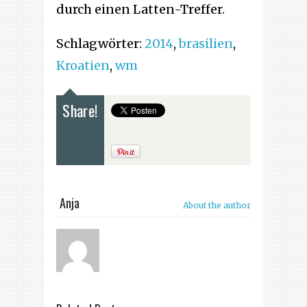
durch einen Latten-Treffer.
Schlagwörter:
2014
,
brasilien
,
Kroatien
,
wm
Share!
Anja
About the author