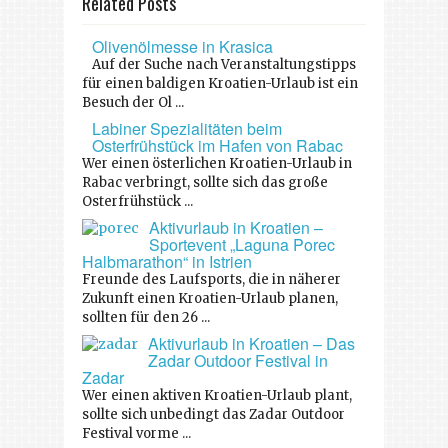
Related Posts
Olivenölmesse in Krasica
Auf der Suche nach Veranstaltungstipps
für einen baldigen Kroatien-Urlaub ist ein
Besuch der Ol ...
Labiner Spezialitäten beim
Osterfrühstück im Hafen von Rabac
Wer einen österlichen Kroatien-Urlaub in
Rabac verbringt, sollte sich das große
Osterfrühstück ...
Aktivurlaub in Kroatien –
Sportevent „Laguna Porec
Halbmarathon“ in Istrien
Freunde des Laufsports, die in näherer
Zukunft einen Kroatien-Urlaub planen,
sollten für den 26 ...
Aktivurlaub in Kroatien – Das
Zadar Outdoor Festival in
Zadar
Wer einen aktiven Kroatien-Urlaub plant,
sollte sich unbedingt das Zadar Outdoor
Festival vorme ...