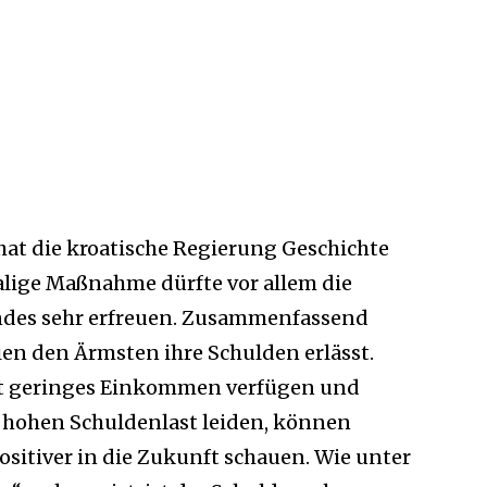
hat die kroatische Regierung Geschichte
alige Maßnahme dürfte vor allem die
ndes sehr erfreuen. Zusammenfassend
en den Ärmsten ihre Schulden erlässt.
rst geringes Einkommen verfügen und
g hohen Schuldenlast leiden, können
ositiver in die Zukunft schauen. Wie unter