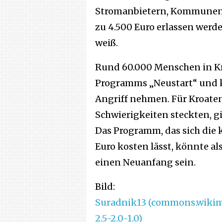
Stromanbietern, Kommunen
zu 4.500 Euro erlassen werde
weiß.
Rund 60.000 Menschen in K
Programms „Neustart“ und k
Angriff nehmen. Für Kroaten,
Schwierigkeiten steckten, gi
Das Programm, das sich die 
Euro kosten lässt, könnte al
einen Neuanfang sein.
Bild:
Suradnik13 (commons.wikime
2.5-2.0-1.0)