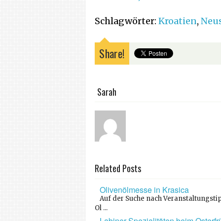
Schlagwörter:
Kroatien
,
Neus
Share!
Sarah
Related Posts
Olivenölmesse in Krasica
Auf der Suche nach Veranstaltungstip
Ol ...
Labiner Spezialitäten beim Osterf