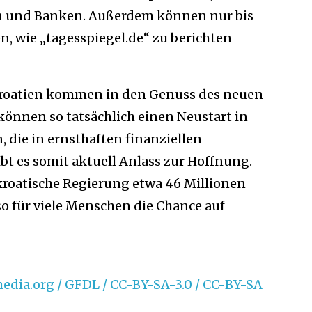
 und Banken. Außerdem können nur bis
n, wie „tagesspiegel.de“ zu berichten
roatien kommen in den Genuss des neuen
önnen so tatsächlich einen Neustart in
 die in ernsthaften finanziellen
bt es somit aktuell Anlass zur Hoffnung.
kroatische Regierung etwa 46 Millionen
so für viele Menschen die Chance auf
dia.org / GFDL / CC-BY-SA-3.0 / CC-BY-SA