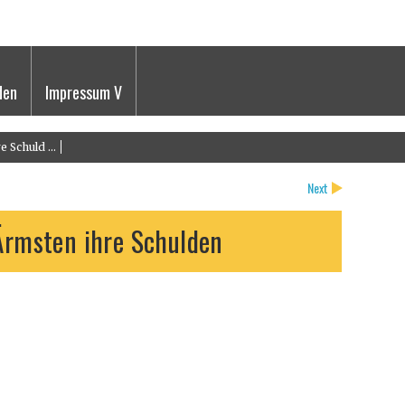
den
Impressum V
 Schuld ...
Next
 Ärmsten ihre Schulden