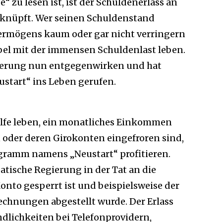
“ zu lesen ist, ist der Schuldenerlass an
nüpft. Wer seinen Schuldenstand
ermögens kaum oder gar nicht verringern
bel mit der immensen Schuldenlast leben.
gierung nun entgegenwirken und hat
start“ ins Leben gerufen.
hilfe leben, ein monatliches Einkommen
 oder deren Girokonten eingefroren sind,
ramm namens „Neustart“ profitieren.
atische Regierung in der Tat an die
nto gesperrt ist und beispielsweise der
chnungen abgestellt wurde. Der Erlass
indlichkeiten bei Telefonprovidern,