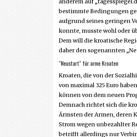
anderem auf „tagesspiegel.de
bestimmte Bedingungen gek
aufgrund seines geringen V
konnte, musste wohl oder ü
Dem will die kroatische Re
daher den sogenannten „Neu
“Neustart“ für arme Kroaten
Kroaten, die von der Sozial
von maximal 325 Euro haben
können von dem neuen Prog
Demnach richtet sich die kro
Ärmsten der Armen, deren Ko
Strom wegen unbezahlter Re
betrifft allerdings nur Verb