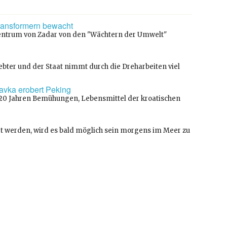
Transformern bewacht
 Zentrum von Zadar von den "Wächtern der Umwelt"
ebter und der Staat nimmt durch die Dreharbeiten viel
avka erobert Peking
0 Jahren Bemühungen, Lebensmittel der kroatischen
iert werden, wird es bald möglich sein morgens im Meer zu