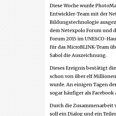
Diese Woche wurde PhotoMa
Entwickler-Team mit der Net
Bildungstechnologie ausgez
dem Netexpolo Forum und d
Forum 2015 im UNESCO-Haupts
für das MicroBLINK-Team ü
Sabol die Auszeichnung.
Dieses Ereignis bestätigt di
schon von über elf Million
wurde. An einigen Tagen de
sogar häufiger als Facebook
Durch die Zusammenarbeit 
soll ein Dialog und ein Tei