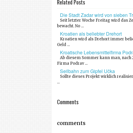
Related Posts
Die Stadt Zadar wird von sieben 
Seit letzter Woche Freitag wird das
bewacht. No ...
Kroatien als beliebter Drehort
Kroatien wird als Drehort immer beli
Geld ...
Kroatische Lebensmittelfirma Podr
Ab diesem Sommer kann man, nach 2
Firma Podrav ...
Seilbahn zum Gipfel Učka
Sollte dieses Projekt wirklich realis
...
Comments
comments