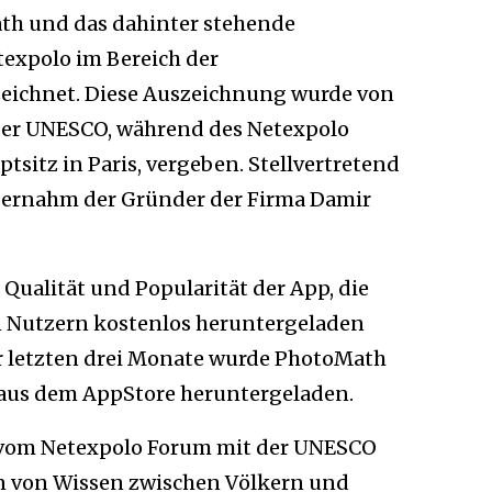
th und das dahinter stehende
expolo im Bereich der
eichnet. Diese Auszeichnung wurde von
er UNESCO, während des Netexpolo
itz in Paris, vergeben. Stellvertretend
bernahm der Gründer der Firma Damir
e Qualität und Popularität der App, die
en Nutzern kostenlos heruntergeladen
r letzten drei Monate wurde PhotoMath
 aus dem AppStore heruntergeladen.
vom Netexpolo Forum mit der UNESCO
len von Wissen zwischen Völkern und