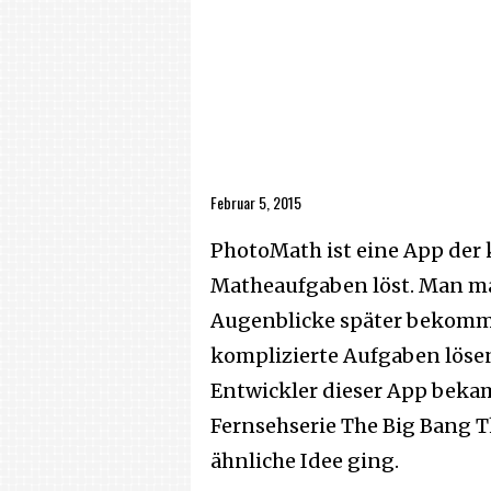
Februar 5, 2015
PhotoMath ist eine App der 
Matheaufgaben löst. Man ma
Augenblicke später bekommt
komplizierte Aufgaben lösen
Entwickler dieser App bekam
Fernsehserie The Big Bang T
ähnliche Idee ging.