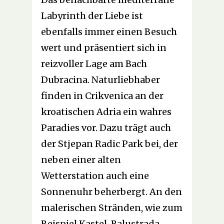
Labyrinth der Liebe ist
ebenfalls immer einen Besuch
wert und präsentiert sich in
reizvoller Lage am Bach
Dubracina. Naturliebhaber
finden in Crikvenica an der
kroatischen Adria ein wahres
Paradies vor. Dazu trägt auch
der Stjepan Radic Park bei, der
neben einer alten
Wetterstation auch eine
Sonnenuhr beherbergt. An den
malerischen Stränden, wie zum
Beispiel Kastel, Balustrada,