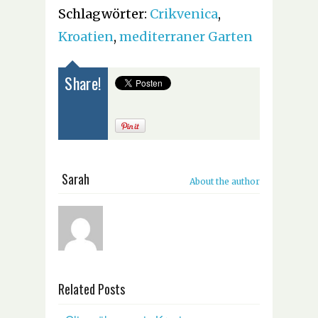
Schlagwörter:
Crikvenica
,
Kroatien
,
mediterraner Garten
Share!
Sarah
About the author
Related Posts