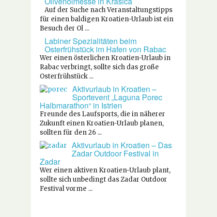
Olivenölmesse in Krasica
Auf der Suche nach Veranstaltungstipps
für einen baldigen Kroatien-Urlaub ist ein
Besuch der Ol ...
Labiner Spezialitäten beim
Osterfrühstück im Hafen von Rabac
Wer einen österlichen Kroatien-Urlaub in
Rabac verbringt, sollte sich das große
Osterfrühstück ...
Aktivurlaub in Kroatien –
Sportevent „Laguna Porec
Halbmarathon“ in Istrien
Freunde des Laufsports, die in näherer
Zukunft einen Kroatien-Urlaub planen,
sollten für den 26 ...
Aktivurlaub in Kroatien – Das
Zadar Outdoor Festival in
Zadar
Wer einen aktiven Kroatien-Urlaub plant,
sollte sich unbedingt das Zadar Outdoor
Festival vorme ...