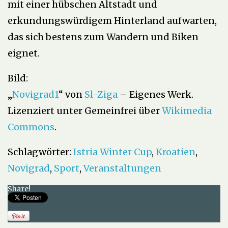
mit einer hübschen Altstadt und
erkundungswürdigem Hinterland aufwarten,
das sich bestens zum Wandern und Biken
eignet.
Bild:
„
Novigrad1
“ von
Sl-Ziga
–
Eigenes Werk
.
Lizenziert unter Gemeinfrei über
Wikimedia
Commons
.
Schlagwörter:
Istria Winter Cup
,
Kroatien
,
Novigrad
,
Sport
,
Veranstaltungen
Share!