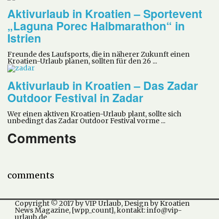
Aktivurlaub in Kroatien – Sportevent
„Laguna Porec Halbmarathon“ in
Istrien
Freunde des Laufsports, die in näherer Zukunft einen
Kroatien-Urlaub planen, sollten für den 26 ...
Aktivurlaub in Kroatien – Das Zadar
Outdoor Festival in Zadar
Wer einen aktiven Kroatien-Urlaub plant, sollte sich
unbedingt das Zadar Outdoor Festival vorme ...
Comments
comments
Copyright © 2017 by VIP Urlaub, Design by Kroatien
News Magazine, [wpp_count], kontakt: info@vip-
urlaub.de