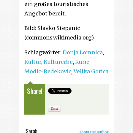
ein großes touristisches
Angebot bereit.
Bild: Slavko Stepanic
(commons.wikimedia.org)
Schlagwörter:
Donja Lomnica
,
Kultur
,
Kulturerbe
,
Kurie
Modic-Bedekovic
,
Velika Gorica
Share!
Sarah
About the author