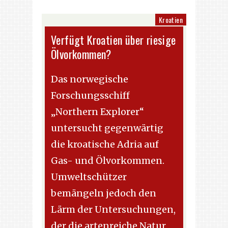
Kroatien
Verfügt Kroatien über riesige
Ölvorkommen?
Das norwegische
Forschungsschiff
„Northern Explorer“
untersucht gegenwärtig
die kroatische Adria auf
Gas- und Ölvorkommen.
Umweltschützer
bemängeln jedoch den
Lärm der Untersuchungen,
der die artenreiche Natur